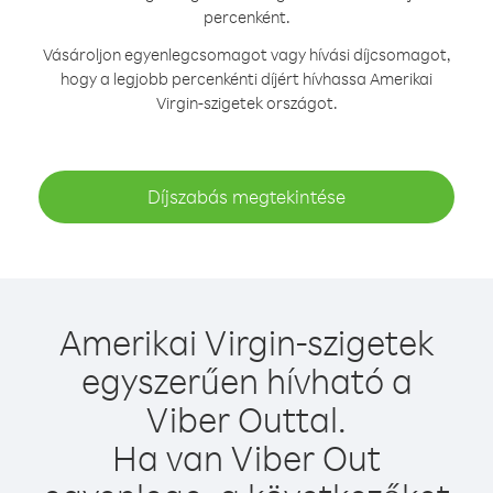
percenként.
Vásároljon egyenlegcsomagot vagy hívási díjcsomagot,
hogy a legjobb percenkénti díjért hívhassa Amerikai
Virgin-szigetek országot.
Díjszabás megtekintése
Amerikai Virgin-szigetek
egyszerűen hívható a
Viber Outtal.
Ha van Viber Out