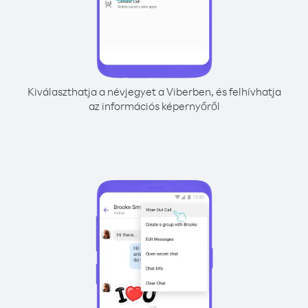
Kiválaszthatja a névjegyet a Viberben, és felhívhatja
az információs képernyőről