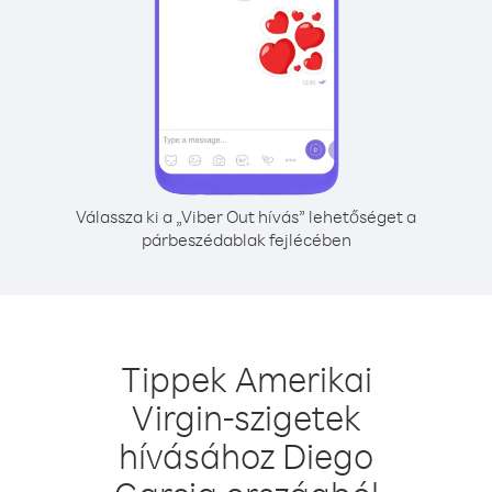
Válassza ki a „Viber Out hívás” lehetőséget a
párbeszédablak fejlécében
Tippek Amerikai
Virgin-szigetek
hívásához Diego