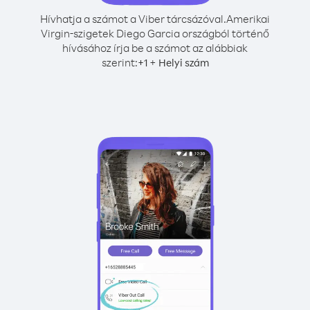
Hívhatja a számot a Viber tárcsázóval.
Amerikai
Virgin-szigetek Diego Garcia országból történő
hívásához írja be a számot az alábbiak
szerint:
+
+
1
Helyi szám