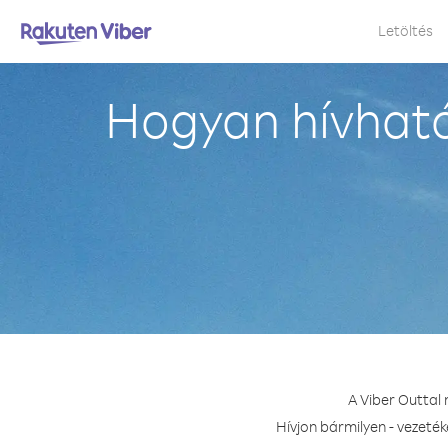
Letöltés
Hogyan hívható
A Viber Outtal
Hívjon bármilyen - vezeték