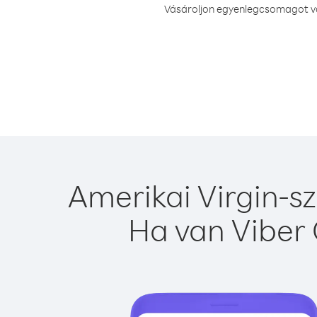
Vásároljon egyenlegcsomagot vag
Amerikai Virgin-sz
Ha van Viber 