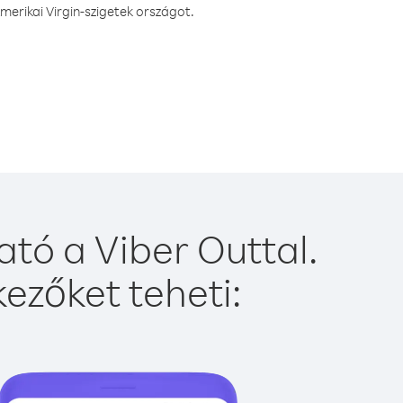
erikai Virgin-szigetek országot.
ató a Viber Outtal.
ezőket teheti: