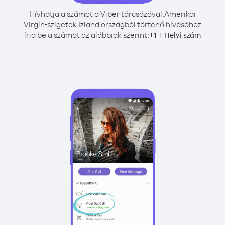
Hívhatja a számot a Viber tárcsázóval.
Amerikai
Virgin-szigetek Izland országból történő hívásához
írja be a számot az alábbiak szerint:
+
+
1
Helyi szám