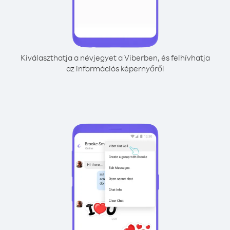
Kiválaszthatja a névjegyet a Viberben, és felhívhatja
az információs képernyőről