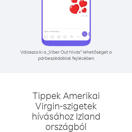
Válassza ki a „Viber Out hívás” lehetőséget a
párbeszédablak fejlécében
Tippek Amerikai
Virgin-szigetek
hívásához Izland
országból