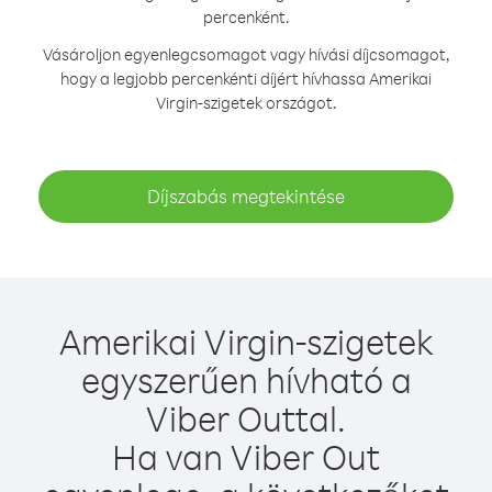
percenként.
Vásároljon egyenlegcsomagot vagy hívási díjcsomagot,
hogy a legjobb percenkénti díjért hívhassa Amerikai
Virgin-szigetek országot.
Díjszabás megtekintése
Amerikai Virgin-szigetek
egyszerűen hívható a
Viber Outtal.
Ha van Viber Out