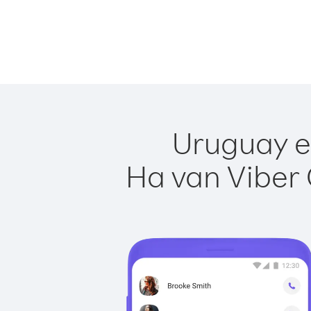
Uruguay e
Ha van Viber 