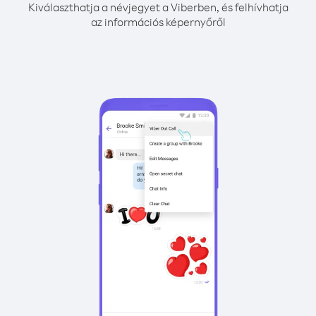
Kiválaszthatja a névjegyet a Viberben, és felhívhatja
az információs képernyőről