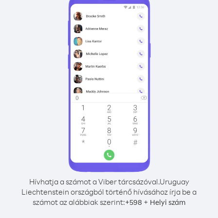
Hívhatja a számot a Viber tárcsázóval.
Uruguay
Liechtenstein országból történő hívásához írja be a
számot az alábbiak szerint:
+
+
598
Helyi szám