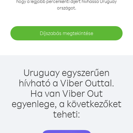
hogy a legjobb percenkénti díjért hívhassa Uruguay
országot.
Díjszabás megtekintése
Uruguay egyszerűen
hívható a Viber Outtal.
Ha van Viber Out
egyenlege, a következőket
teheti: