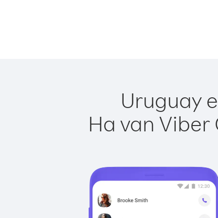
Uruguay e
Ha van Viber 