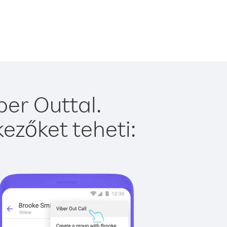
er Outtal.
ezőket teheti: