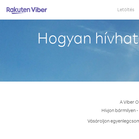
Letöltés
Hogyan hívhat
A Viber 
Hívjon bármilyen -
Vásároljon egyenlegcsoma