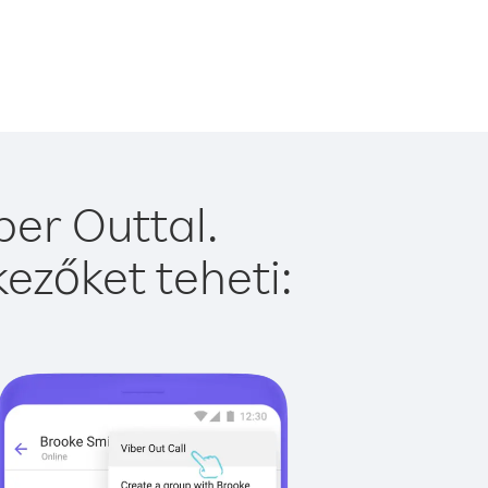
er Outtal.
ezőket teheti: