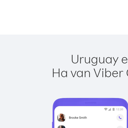
Uruguay e
Ha van Viber 