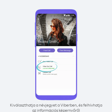
Kiválaszthatja a névjegyet a Viberben, és felhívhatja
az információs képernyőről