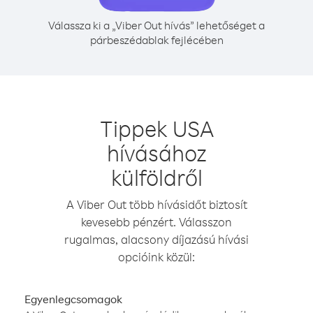
Válassza ki a „Viber Out hívás” lehetőséget a
párbeszédablak fejlécében
Tippek USA
hívásához
külföldről
A Viber Out több hívásidőt biztosít
kevesebb pénzért. Válasszon
rugalmas, alacsony díjazású hívási
opcióink közül:
Egyenlegcsomagok