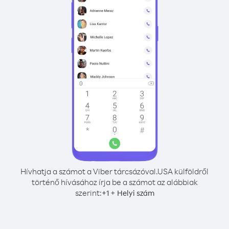
Hívhatja a számot a Viber tárcsázóval.
USA külföldről
történő hívásához írja be a számot az alábbiak
szerint:
+
+
1
Helyi szám