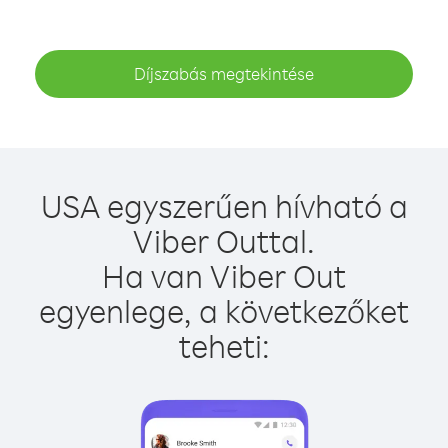
Díjszabás megtekintése
USA egyszerűen hívható a
Viber Outtal.
Ha van Viber Out
egyenlege, a következőket
teheti: