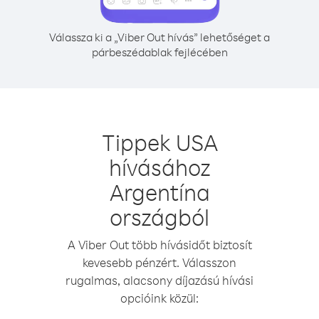
Válassza ki a „Viber Out hívás” lehetőséget a
párbeszédablak fejlécében
Tippek USA
hívásához
Argentína
országból
A Viber Out több hívásidőt biztosít
kevesebb pénzért. Válasszon
rugalmas, alacsony díjazású hívási
opcióink közül: