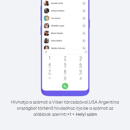
Hívhatja a számot a Viber tárcsázóval.
USA Argentína
országból történő hívásához írja be a számot az
alábbiak szerint:
+
+
1
Helyi szám