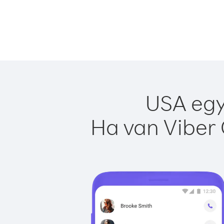
USA egy
Ha van Viber 