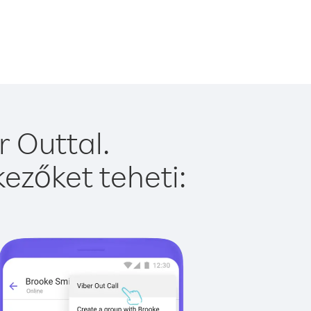
 Outtal.
ezőket teheti: