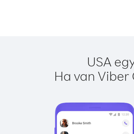
USA egy
Ha van Viber 