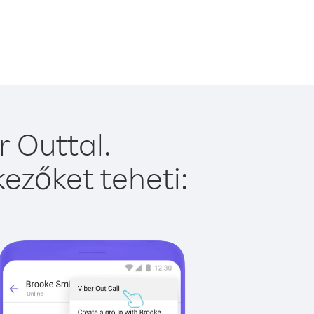
 Outtal.
ezőket teheti: