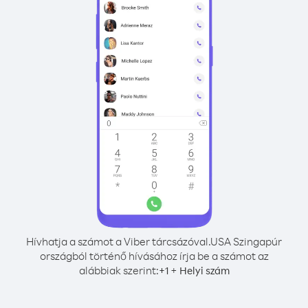
Hívhatja a számot a Viber tárcsázóval.
USA Szingapúr
országból történő hívásához írja be a számot az
alábbiak szerint:
+
+
1
Helyi szám