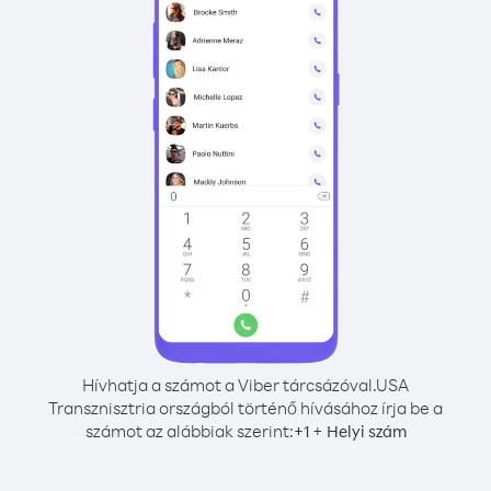
Hívhatja a számot a Viber tárcsázóval.
USA
Transznisztria országból történő hívásához írja be a
számot az alábbiak szerint:
+
+
1
Helyi szám