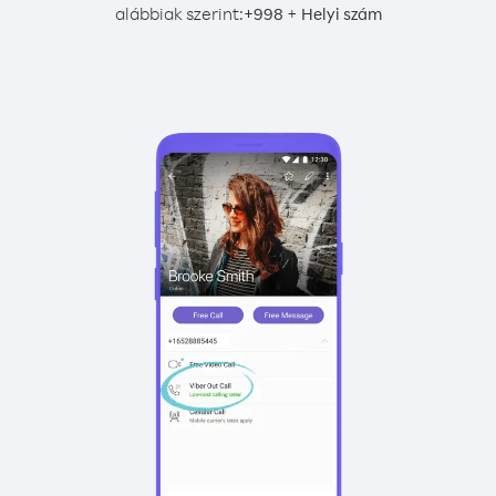
alábbiak szerint:
+
+
998
Helyi szám