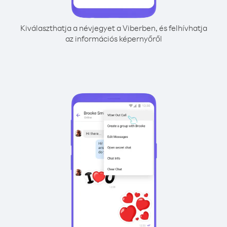
Kiválaszthatja a névjegyet a Viberben, és felhívhatja
az információs képernyőről