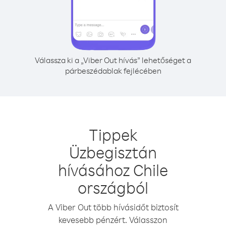
Válassza ki a „Viber Out hívás” lehetőséget a
párbeszédablak fejlécében
Tippek
Üzbegisztán
hívásához Chile
országból
A Viber Out több hívásidőt biztosít
kevesebb pénzért. Válasszon