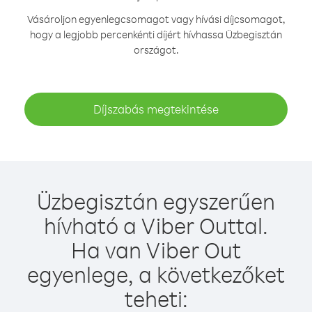
Vásároljon egyenlegcsomagot vagy hívási díjcsomagot,
hogy a legjobb percenkénti díjért hívhassa Üzbegisztán
országot.
Díjszabás megtekintése
Üzbegisztán egyszerűen
hívható a Viber Outtal.
Ha van Viber Out
egyenlege, a következőket
teheti: