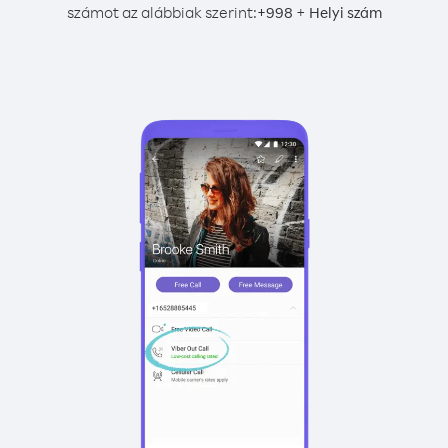
számot az alábbiak szerint:
+
+
998
Helyi szám