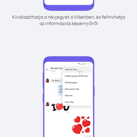
Kiválaszthatja a névjegyet a Viberben, és felhívhatja
az információs képernyőről