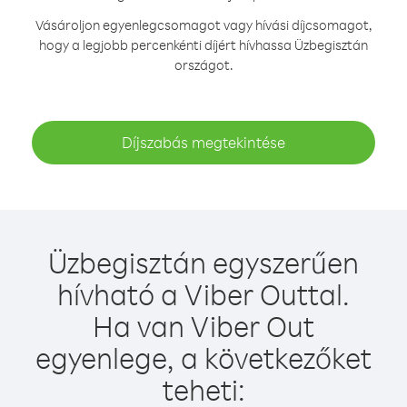
Vásároljon egyenlegcsomagot vagy hívási díjcsomagot,
hogy a legjobb percenkénti díjért hívhassa Üzbegisztán
országot.
Díjszabás megtekintése
Üzbegisztán egyszerűen
hívható a Viber Outtal.
Ha van Viber Out
egyenlege, a következőket
teheti: