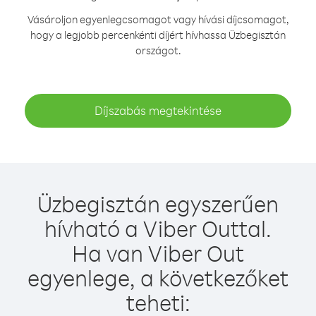
Vásároljon egyenlegcsomagot vagy hívási díjcsomagot,
hogy a legjobb percenkénti díjért hívhassa Üzbegisztán
országot.
Díjszabás megtekintése
Üzbegisztán egyszerűen
hívható a Viber Outtal.
Ha van Viber Out
egyenlege, a következőket
teheti: