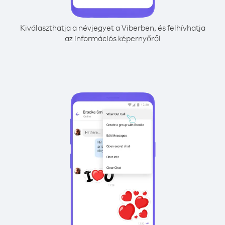
Kiválaszthatja a névjegyet a Viberben, és felhívhatja
az információs képernyőről