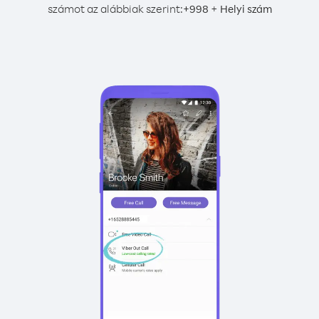
számot az alábbiak szerint:
+
+
998
Helyi szám