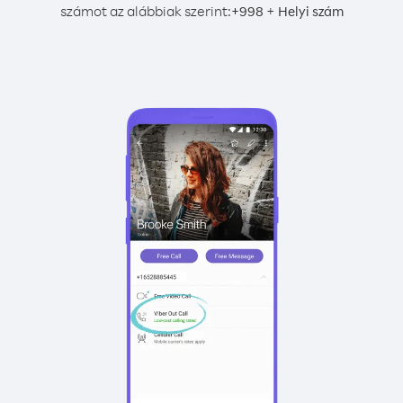
számot az alábbiak szerint:
+
+
998
Helyi szám