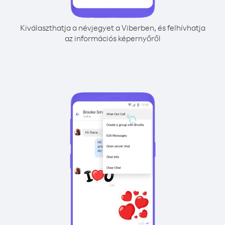
Kiválaszthatja a névjegyet a Viberben, és felhívhatja
az információs képernyőről