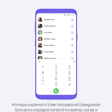
Hívhatja a számot a Viber tárcsázóval.
Üzbegisztán
Szlovénia országból történő hívásához írja be a