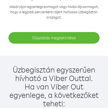
Vásároljon egyenlegcsomagot vagy hívási díjcsomagot,
hogy a legjobb percenkénti díjért hívhassa Üzbegisztán
országot.
Díjszabás megtekintése
Üzbegisztán egyszerűen
hívható a Viber Outtal.
Ha van Viber Out
egyenlege, a következőket
teheti: