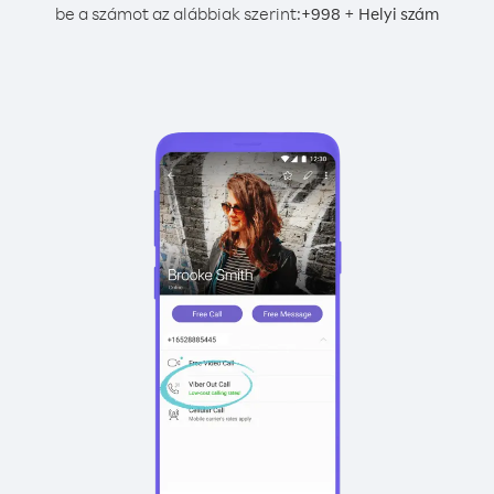
be a számot az alábbiak szerint:
+
+
998
Helyi szám