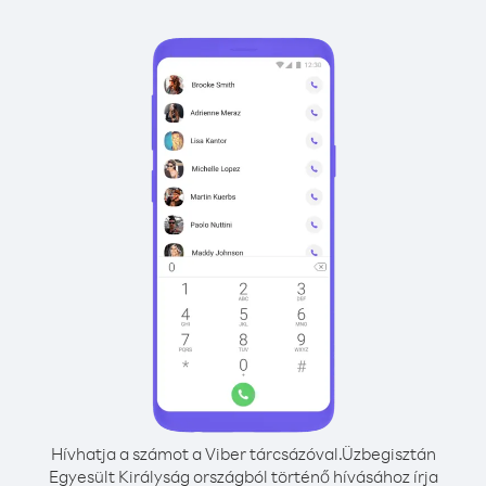
Hívhatja a számot a Viber tárcsázóval.
Üzbegisztán
Egyesült Királyság országból történő hívásához írja