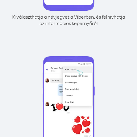
Kiválaszthatja a névjegyet a Viberben, és felhívhatja
az információs képernyőről