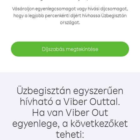
Vásároljon egyenlegcsomagot vagy hívási díjcsomagot,
hogy a legjobb percenkénti díjért hívhassa Üzbegisztán
országot.
Díjszabás megtekintése
Üzbegisztán egyszerűen
hívható a Viber Outtal.
Ha van Viber Out
egyenlege, a következőket
teheti: