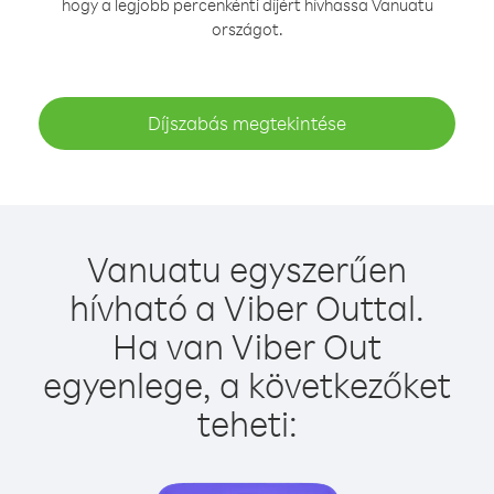
hogy a legjobb percenkénti díjért hívhassa Vanuatu
országot.
Díjszabás megtekintése
Vanuatu egyszerűen
hívható a Viber Outtal.
Ha van Viber Out
egyenlege, a következőket
teheti: