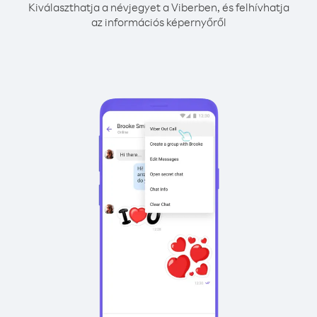
Kiválaszthatja a névjegyet a Viberben, és felhívhatja
az információs képernyőről