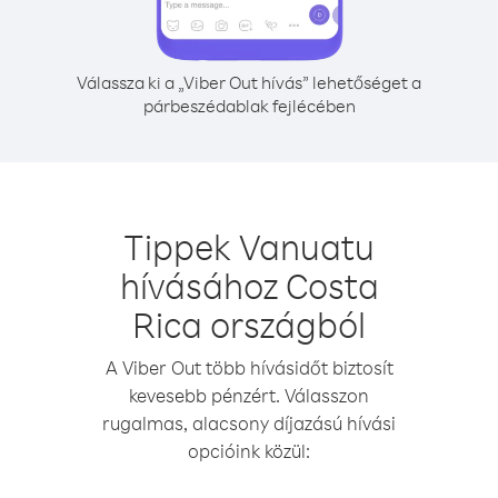
Válassza ki a „Viber Out hívás” lehetőséget a
párbeszédablak fejlécében
Tippek Vanuatu
hívásához Costa
Rica országból
A Viber Out több hívásidőt biztosít
kevesebb pénzért. Válasszon
rugalmas, alacsony díjazású hívási
opcióink közül: