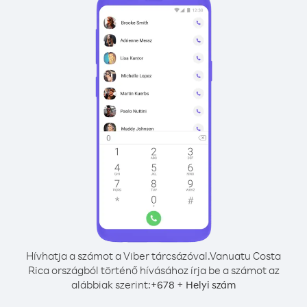
Hívhatja a számot a Viber tárcsázóval.
Vanuatu Costa
Rica országból történő hívásához írja be a számot az
alábbiak szerint:
+
+
678
Helyi szám