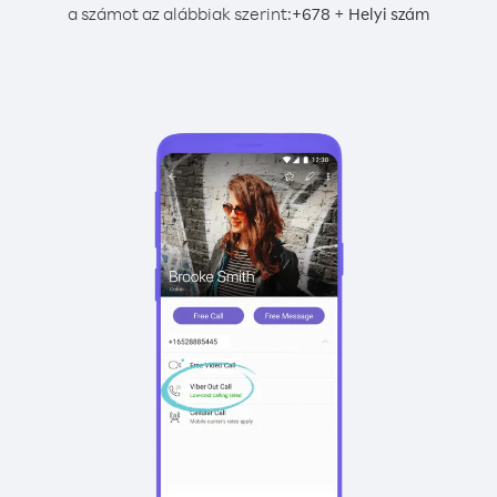
a számot az alábbiak szerint:
+
+
678
Helyi szám