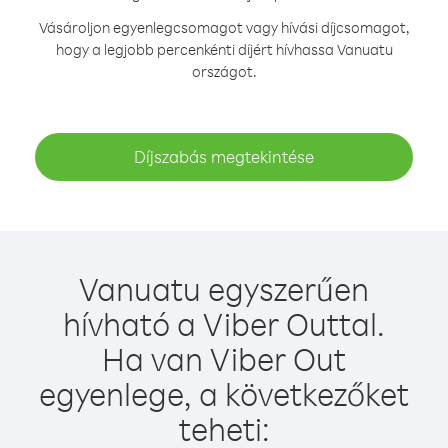
Vásároljon egyenlegcsomagot vagy hívási díjcsomagot,
hogy a legjobb percenkénti díjért hívhassa Vanuatu
országot.
Díjszabás megtekintése
Vanuatu egyszerűen
hívható a Viber Outtal.
Ha van Viber Out
egyenlege, a következőket
teheti: