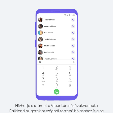
Hívhatja a számot a Viber tárcsázóval.
Vanuatu
Falkland-szigetek országból történő hívásához írja be