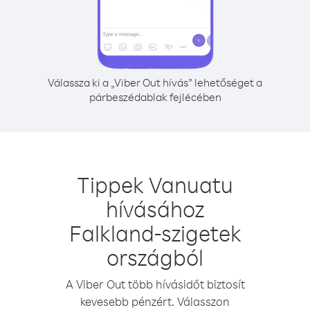
Válassza ki a „Viber Out hívás” lehetőséget a
párbeszédablak fejlécében
Tippek Vanuatu
hívásához
Falkland-szigetek
országból
A Viber Out több hívásidőt biztosít
kevesebb pénzért. Válasszon