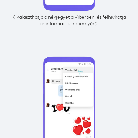
Kiválaszthatja a névjegyet a Viberben, és felhívhatja
az információs képernyőről