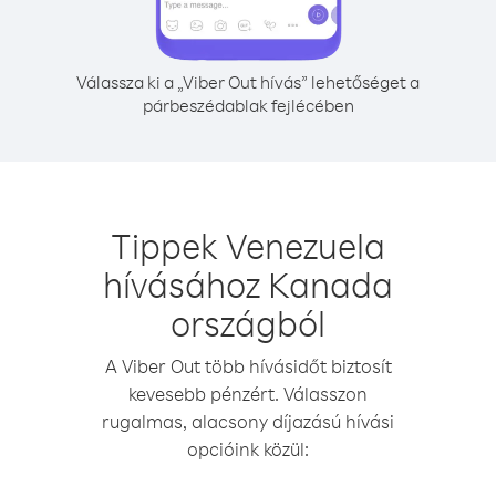
Válassza ki a „Viber Out hívás” lehetőséget a
párbeszédablak fejlécében
Tippek Venezuela
hívásához Kanada
országból
A Viber Out több hívásidőt biztosít
kevesebb pénzért. Válasszon
rugalmas, alacsony díjazású hívási
opcióink közül: