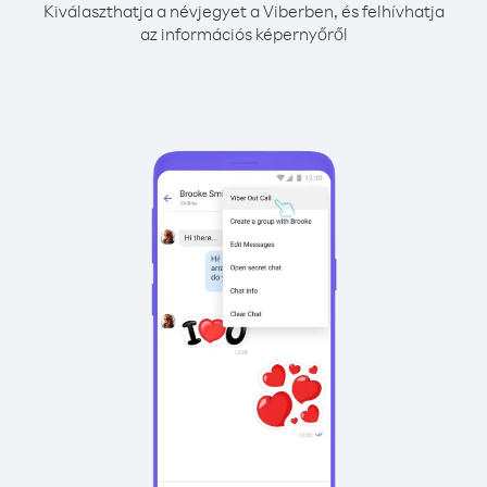
Kiválaszthatja a névjegyet a Viberben, és felhívhatja
az információs képernyőről