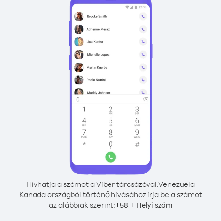
Hívhatja a számot a Viber tárcsázóval.
Venezuela
Kanada országból történő hívásához írja be a számot
az alábbiak szerint:
+
+
58
Helyi szám