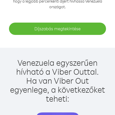
hogy a legjobb percenkénti díjért hívhassa Venezuela
országot.
Díjszabás megtekintése
Venezuela egyszerűen
hívható a Viber Outtal.
Ha van Viber Out
egyenlege, a következőket
teheti: