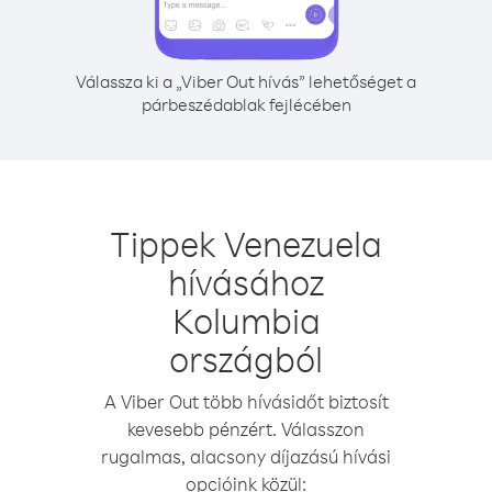
Válassza ki a „Viber Out hívás” lehetőséget a
párbeszédablak fejlécében
Tippek Venezuela
hívásához
Kolumbia
országból
A Viber Out több hívásidőt biztosít
kevesebb pénzért. Válasszon
rugalmas, alacsony díjazású hívási
opcióink közül: