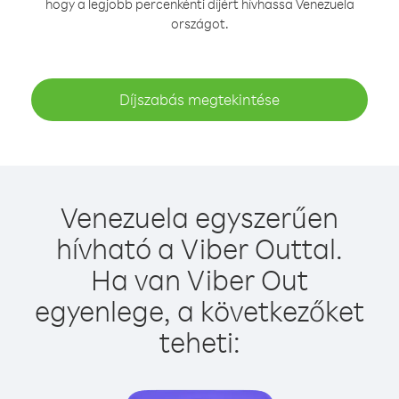
hogy a legjobb percenkénti díjért hívhassa Venezuela
országot.
Díjszabás megtekintése
Venezuela egyszerűen
hívható a Viber Outtal.
Ha van Viber Out
egyenlege, a következőket
teheti: