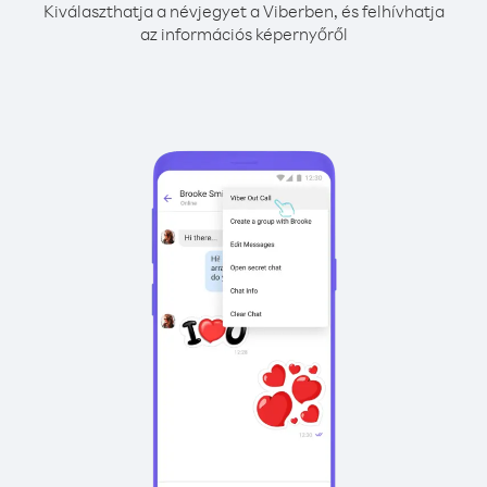
Kiválaszthatja a névjegyet a Viberben, és felhívhatja
az információs képernyőről