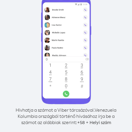
Hívhatja a számot a Viber tárcsázóval.
Venezuela
Kolumbia országból történő hívásához írja be a
számot az alábbiak szerint:
+
+
58
Helyi szám