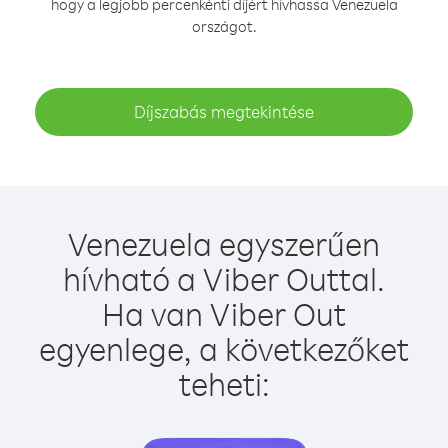
hogy a legjobb percenkénti díjért hívhassa Venezuela
országot.
Díjszabás megtekintése
Venezuela egyszerűen
hívható a Viber Outtal.
Ha van Viber Out
egyenlege, a következőket
teheti: