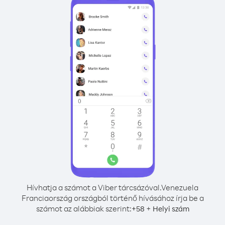
Hívhatja a számot a Viber tárcsázóval.
Venezuela
Franciaország országból történő hívásához írja be a
számot az alábbiak szerint:
+
+
58
Helyi szám