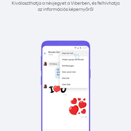
Kiválaszthatja a névjegyet a Viberben, és felhívhatja
az információs képernyőről