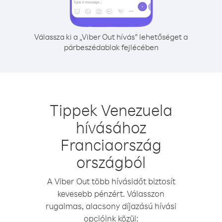
Válassza ki a „Viber Out hívás” lehetőséget a
párbeszédablak fejlécében
Tippek Venezuela
hívásához
Franciaország
országból
A Viber Out több hívásidőt biztosít
kevesebb pénzért. Válasszon
rugalmas, alacsony díjazású hívási
opcióink közül: