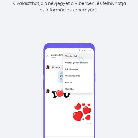
Kiválaszthatja a névjegyet a Viberben, és felhívhatja
az információs képernyőről