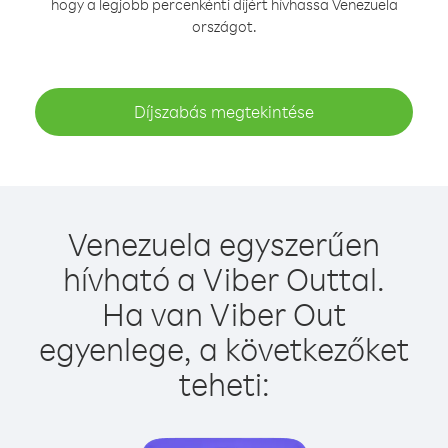
hogy a legjobb percenkénti díjért hívhassa Venezuela
országot.
Díjszabás megtekintése
Venezuela egyszerűen
hívható a Viber Outtal.
Ha van Viber Out
egyenlege, a következőket
teheti: