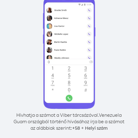
Hívhatja a számot a Viber tárcsázóval.
Venezuela
Guam országból történő hívásához írja be a számot
az alábbiak szerint:
+
+
58
Helyi szám