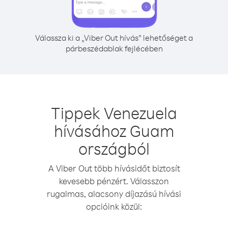
Válassza ki a „Viber Out hívás” lehetőséget a
párbeszédablak fejlécében
Tippek Venezuela
hívásához Guam
országból
A Viber Out több hívásidőt biztosít
kevesebb pénzért. Válasszon
rugalmas, alacsony díjazású hívási
opcióink közül: