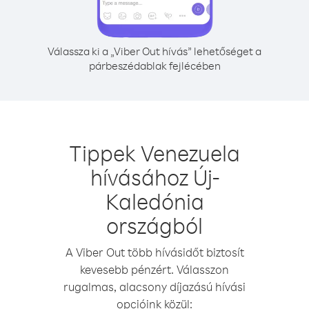
Válassza ki a „Viber Out hívás” lehetőséget a
párbeszédablak fejlécében
Tippek Venezuela
hívásához Új-
Kaledónia
országból
A Viber Out több hívásidőt biztosít
kevesebb pénzért. Válasszon
rugalmas, alacsony díjazású hívási
opcióink közül: