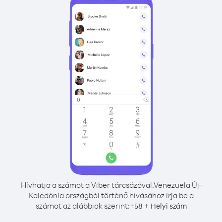
Hívhatja a számot a Viber tárcsázóval.
Venezuela Új-
Kaledónia országból történő hívásához írja be a
számot az alábbiak szerint:
+
+
58
Helyi szám