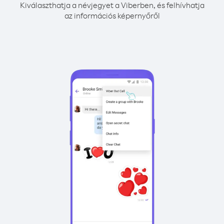
Kiválaszthatja a névjegyet a Viberben, és felhívhatja
az információs képernyőről