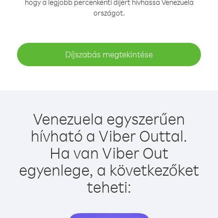
hogy a legjobb percenkénti díjért hívhassa Venezuela
országot.
Díjszabás megtekintése
Venezuela egyszerűen
hívható a Viber Outtal.
Ha van Viber Out
egyenlege, a következőket
teheti: