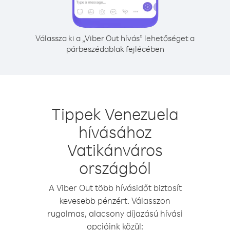
Válassza ki a „Viber Out hívás” lehetőséget a
párbeszédablak fejlécében
Tippek Venezuela
hívásához
Vatikánváros
országból
A Viber Out több hívásidőt biztosít
kevesebb pénzért. Válasszon
rugalmas, alacsony díjazású hívási
opcióink közül: