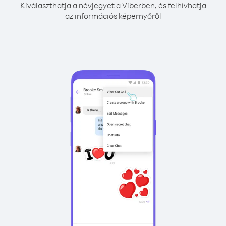
Kiválaszthatja a névjegyet a Viberben, és felhívhatja
az információs képernyőről