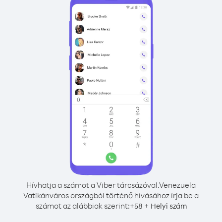
Hívhatja a számot a Viber tárcsázóval.
Venezuela
Vatikánváros országból történő hívásához írja be a
számot az alábbiak szerint:
+
+
58
Helyi szám