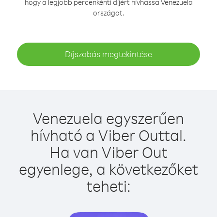
hogy a legjobb percenkénti díjért hívhassa Venezuela
országot.
Díjszabás megtekintése
Venezuela egyszerűen
hívható a Viber Outtal.
Ha van Viber Out
egyenlege, a következőket
teheti: