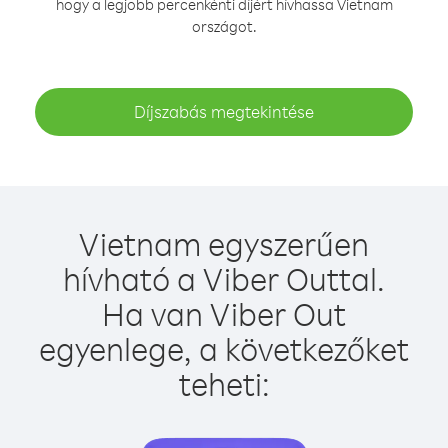
hogy a legjobb percenkénti díjért hívhassa Vietnam
országot.
Díjszabás megtekintése
Vietnam egyszerűen
hívható a Viber Outtal.
Ha van Viber Out
egyenlege, a következőket
teheti: