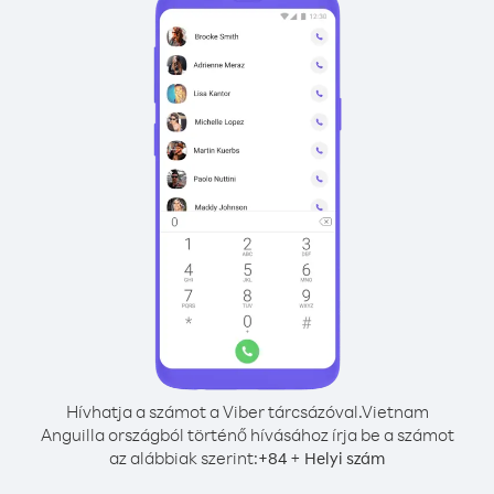
Hívhatja a számot a Viber tárcsázóval.
Vietnam
Anguilla országból történő hívásához írja be a számot
az alábbiak szerint:
+
+
84
Helyi szám