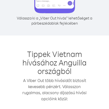
Válassza ki a „Viber Out hívás” lehetőséget a
párbeszédablak fejlécében
Tippek Vietnam
hívásához Anguilla
országból
A Viber Out több hívásidőt biztosít
kevesebb pénzért. Válasszon
rugalmas, alacsony díjazású hívási
opcióink közül: