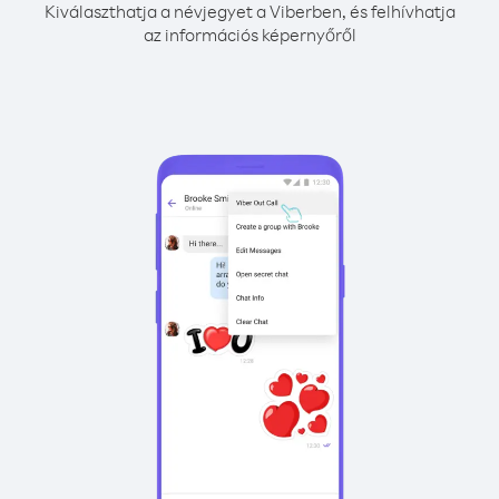
Kiválaszthatja a névjegyet a Viberben, és felhívhatja
az információs képernyőről