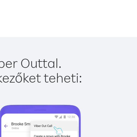
er Outtal.
ezőket teheti: