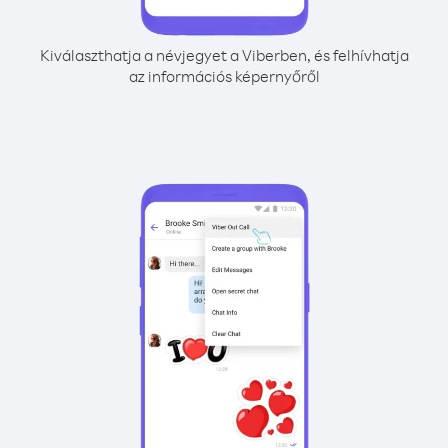
Kiválaszthatja a névjegyet a Viberben, és felhívhatja
az információs képernyőről