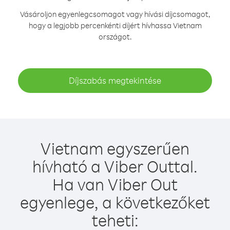
Vásároljon egyenlegcsomagot vagy hívási díjcsomagot,
hogy a legjobb percenkénti díjért hívhassa Vietnam
országot.
Díjszabás megtekintése
Vietnam egyszerűen
hívható a Viber Outtal.
Ha van Viber Out
egyenlege, a következőket
teheti: