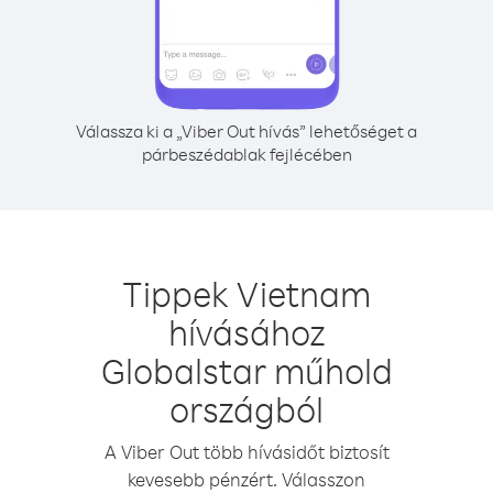
Válassza ki a „Viber Out hívás” lehetőséget a
párbeszédablak fejlécében
Tippek Vietnam
hívásához
Globalstar műhold
országból
A Viber Out több hívásidőt biztosít
kevesebb pénzért. Válasszon