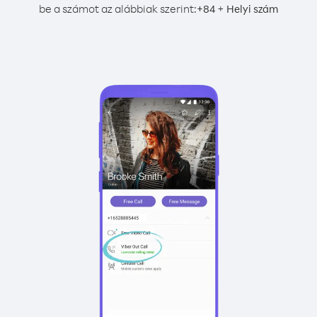
be a számot az alábbiak szerint:
+
+
84
Helyi szám