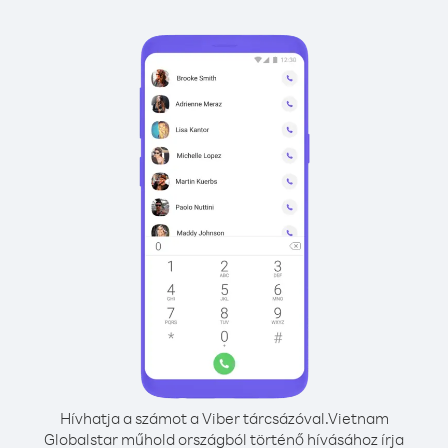
Hívhatja a számot a Viber tárcsázóval.
Vietnam
Globalstar műhold országból történő hívásához írja