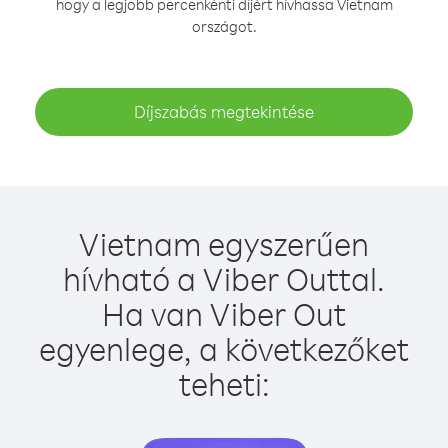
hogy a legjobb percenkénti díjért hívhassa Vietnam
országot.
Díjszabás megtekintése
Vietnam egyszerűen
hívható a Viber Outtal.
Ha van Viber Out
egyenlege, a következőket
teheti: