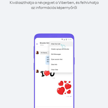
Kiválaszthatja a névjegyet a Viberben, és felhívhatja
az információs képernyőről