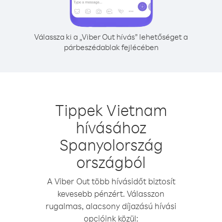
Válassza ki a „Viber Out hívás” lehetőséget a
párbeszédablak fejlécében
Tippek Vietnam
hívásához
Spanyolország
országból
A Viber Out több hívásidőt biztosít
kevesebb pénzért. Válasszon
rugalmas, alacsony díjazású hívási
opcióink közül: