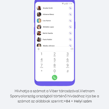
Hívhatja a számot a Viber tárcsázóval.
Vietnam
Spanyolország országból történő hívásához írja be a
számot az alábbiak szerint:
+
+
84
Helyi szám