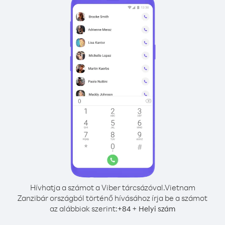
Hívhatja a számot a Viber tárcsázóval.
Vietnam
Zanzibár országból történő hívásához írja be a számot
az alábbiak szerint:
+
+
84
Helyi szám