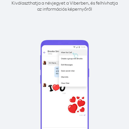
Kiválaszthatja a névjegyet a Viberben, és felhívhatja
az információs képernyőről