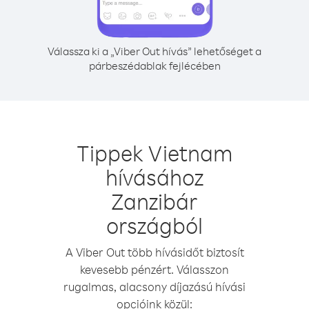
Válassza ki a „Viber Out hívás” lehetőséget a
párbeszédablak fejlécében
Tippek Vietnam
hívásához
Zanzibár
országból
A Viber Out több hívásidőt biztosít
kevesebb pénzért. Válasszon
rugalmas, alacsony díjazású hívási
opcióink közül: