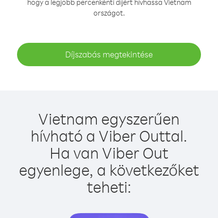
hogy a legjobb percenkénti díjért hívhassa Vietnam
országot.
Díjszabás megtekintése
Vietnam egyszerűen
hívható a Viber Outtal.
Ha van Viber Out
egyenlege, a következőket
teheti: