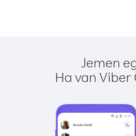
Jemen eg
Ha van Viber 