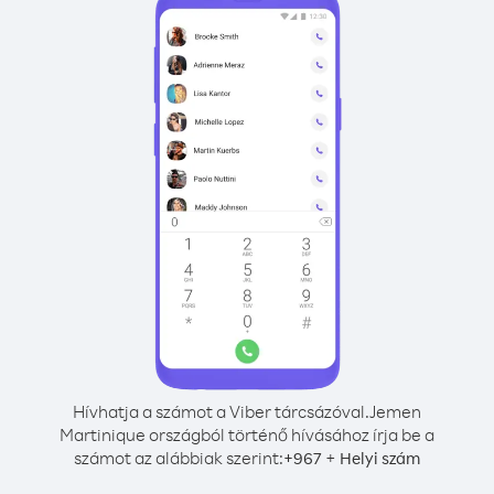
Hívhatja a számot a Viber tárcsázóval.
Jemen
Martinique országból történő hívásához írja be a
számot az alábbiak szerint:
+
+
967
Helyi szám