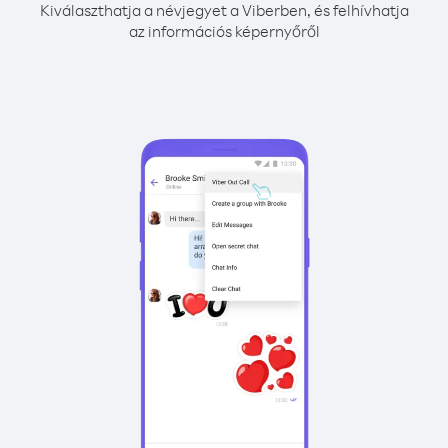
Kiválaszthatja a névjegyet a Viberben, és felhívhatja
az információs képernyőről