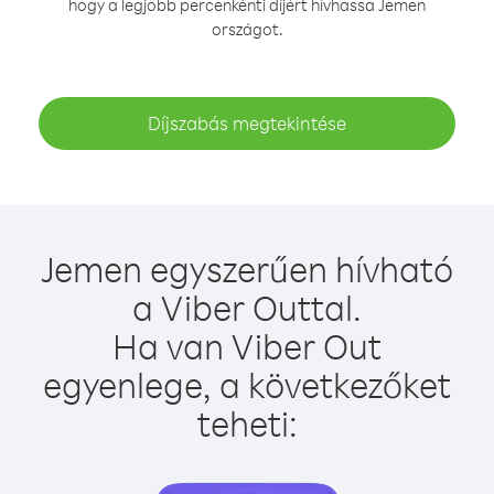
hogy a legjobb percenkénti díjért hívhassa Jemen
országot.
Díjszabás megtekintése
Jemen egyszerűen hívható
a Viber Outtal.
Ha van Viber Out
egyenlege, a következőket
teheti: