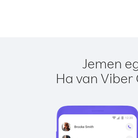
Jemen eg
Ha van Viber 