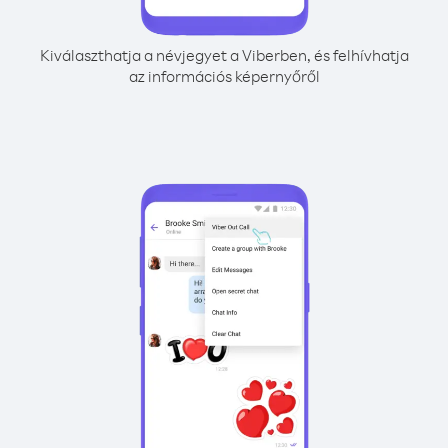
Kiválaszthatja a névjegyet a Viberben, és felhívhatja
az információs képernyőről