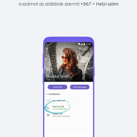
a számot az alábbiak szerint:
+
+
967
Helyi szám