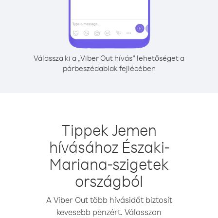
Válassza ki a „Viber Out hívás” lehetőséget a
párbeszédablak fejlécében
Tippek Jemen
hívásához Északi-
Mariana-szigetek
országból
A Viber Out több hívásidőt biztosít
kevesebb pénzért. Válasszon