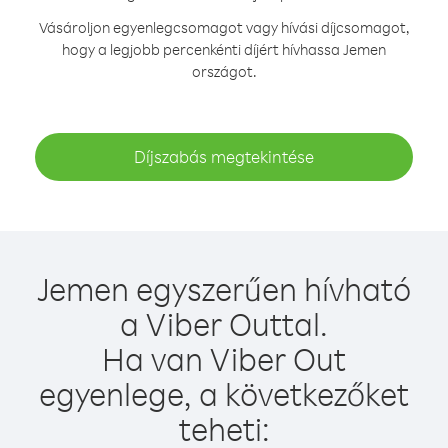
Vásároljon egyenlegcsomagot vagy hívási díjcsomagot,
hogy a legjobb percenkénti díjért hívhassa Jemen
országot.
Díjszabás megtekintése
Jemen egyszerűen hívható
a Viber Outtal.
Ha van Viber Out
egyenlege, a következőket
teheti: