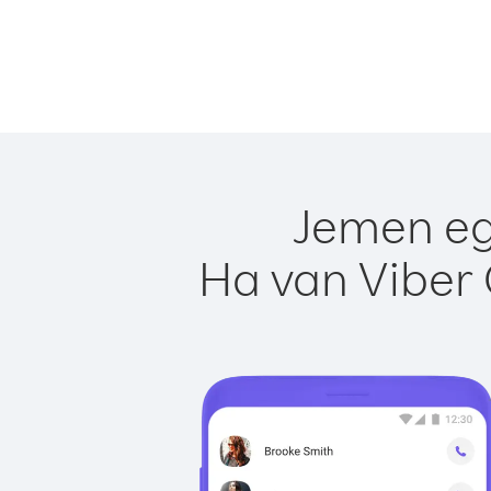
Jemen eg
Ha van Viber 