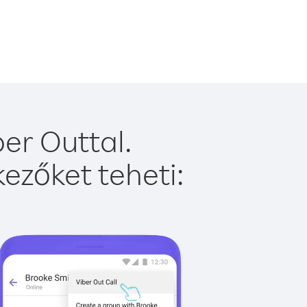
er Outtal.
ezőket teheti: