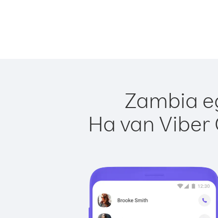
Zambia eg
Ha van Viber 