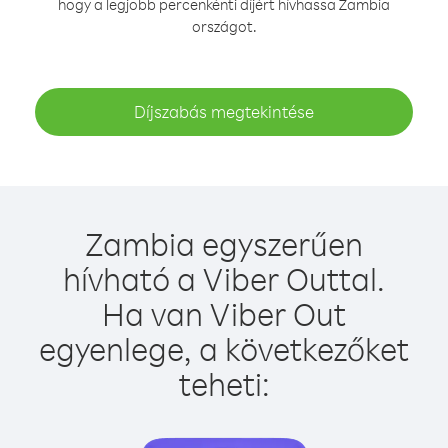
hogy a legjobb percenkénti díjért hívhassa Zambia
országot.
Díjszabás megtekintése
Zambia egyszerűen
hívható a Viber Outtal.
Ha van Viber Out
egyenlege, a következőket
teheti: