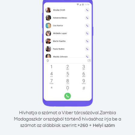
Hívhatja a számot a Viber tárcsázóval.
Zambia
Madagaszkár országból történő hívásához írja be a
számot az alábbiak szerint:
+
+
260
Helyi szám