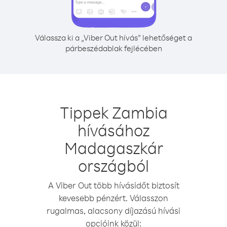
Válassza ki a „Viber Out hívás” lehetőséget a
párbeszédablak fejlécében
Tippek Zambia
hívásához
Madagaszkár
országból
A Viber Out több hívásidőt biztosít
kevesebb pénzért. Válasszon
rugalmas, alacsony díjazású hívási
opcióink közül: