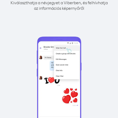
Kiválaszthatja a névjegyet a Viberben, és felhívhatja
az információs képernyőről