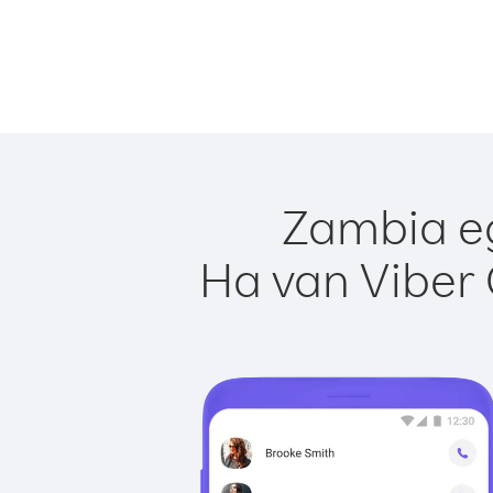
Zambia eg
Ha van Viber 