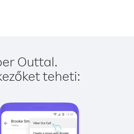
er Outtal.
ezőket teheti: