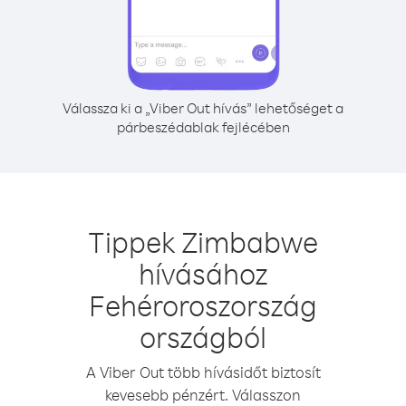
Válassza ki a „Viber Out hívás” lehetőséget a
párbeszédablak fejlécében
Tippek Zimbabwe
hívásához
Fehéroroszország
országból
A Viber Out több hívásidőt biztosít
kevesebb pénzért. Válasszon