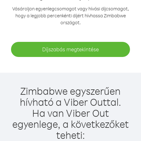
Vásároljon egyenlegcsomagot vagy hívási díjcsomagot,
hogy a legjobb percenkénti díjért hívhassa Zimbabwe
országot.
Díjszabás megtekintése
Zimbabwe egyszerűen
hívható a Viber Outtal.
Ha van Viber Out
egyenlege, a következőket
teheti: