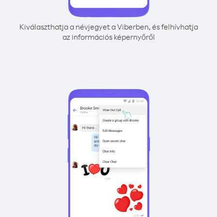
Kiválaszthatja a névjegyet a Viberben, és felhívhatja
az információs képernyőről