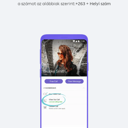
a számot az alábbiak szerint:
+
+
263
Helyi szám