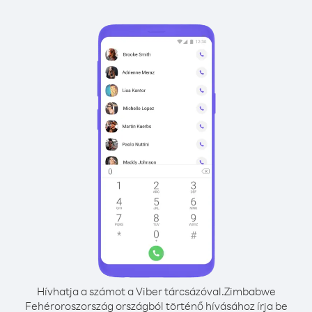
Hívhatja a számot a Viber tárcsázóval.
Zimbabwe
Fehéroroszország országból történő hívásához írja be