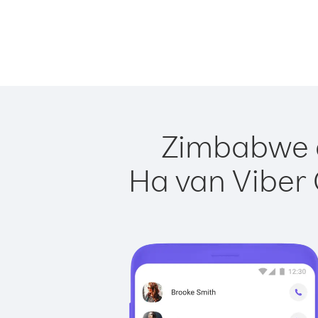
Zimbabwe e
Ha van Viber 