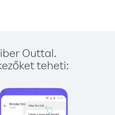
ber Outtal.
ezőket teheti: