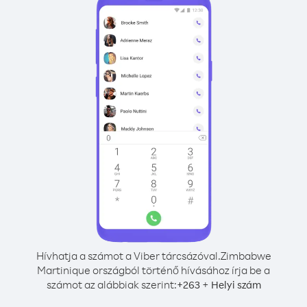
Hívhatja a számot a Viber tárcsázóval.
Zimbabwe
Martinique országból történő hívásához írja be a
számot az alábbiak szerint:
+
+
263
Helyi szám