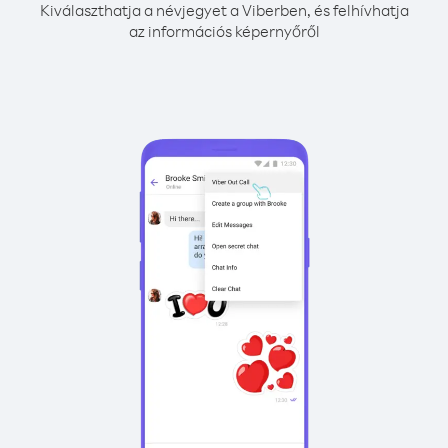
Kiválaszthatja a névjegyet a Viberben, és felhívhatja
az információs képernyőről