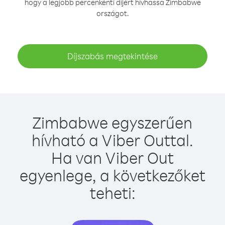
hogy a legjobb percenkénti díjért hívhassa Zimbabwe
országot.
Díjszabás megtekintése
Zimbabwe egyszerűen
hívható a Viber Outtal.
Ha van Viber Out
egyenlege, a következőket
teheti: