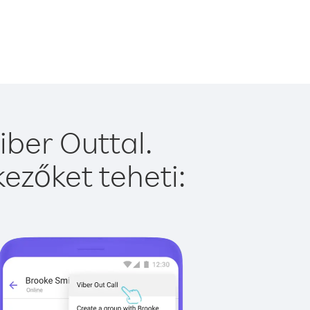
ber Outtal.
ezőket teheti: