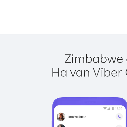
Zimbabwe e
Ha van Viber 