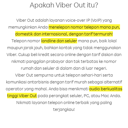
Apakah Viber Out itu?
Viber Out adalah layanan voice-over IP (VoIP) yang
memungkinkan Anda
menelepon nomor telepon mana pun,
domestik dan internasional, dengan tarif termurah!
Telepon nomor
landline dan seluler
mana pun, baik lokal
maupun jarak jauh, bahkan kontak yang tidak menggunakan
Viber. Cukup beli kredit secara online dengan tarif diskon dan
nikmati panggilan prabayar dan tak terbatas ke nomor
rumah dan seluler di dalam dan di luar negeri.
Viber Out sempurna untuk telepon sehari-hari serta
komunikasi antarbisnis dengan tarif murah sebagai alternatif
operator yang mahal. Anda bisa menikmati
audio berkualitas
tinggi Viber Out
pada perangkat seluler, PC, atau Mac Anda.
Nikmati layanan telepon online terbaik yang paling
terjangkau!