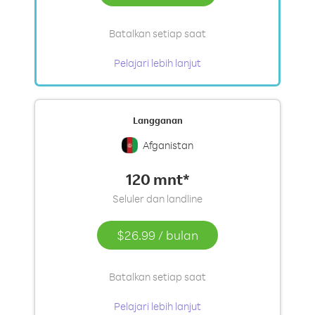
Batalkan setiap saat
Pelajari lebih lanjut
Langganan
Afganistan
120 mnt*
Seluler dan landline
$26.99
/
bulan
Batalkan setiap saat
Pelajari lebih lanjut