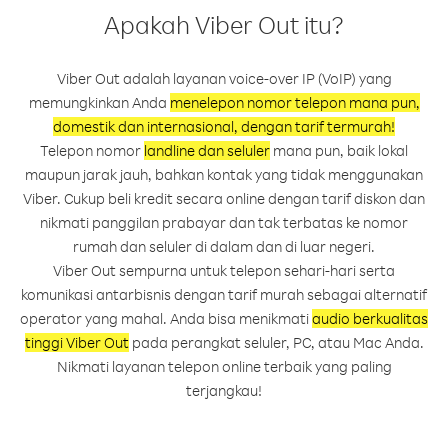
Apakah Viber Out itu?
Viber Out adalah layanan voice-over IP (VoIP) yang
memungkinkan Anda
menelepon nomor telepon mana pun,
domestik dan internasional, dengan tarif termurah!
Telepon nomor
landline dan seluler
mana pun, baik lokal
maupun jarak jauh, bahkan kontak yang tidak menggunakan
Viber. Cukup beli kredit secara online dengan tarif diskon dan
nikmati panggilan prabayar dan tak terbatas ke nomor
rumah dan seluler di dalam dan di luar negeri.
Viber Out sempurna untuk telepon sehari-hari serta
komunikasi antarbisnis dengan tarif murah sebagai alternatif
operator yang mahal. Anda bisa menikmati
audio berkualitas
tinggi Viber Out
pada perangkat seluler, PC, atau Mac Anda.
Nikmati layanan telepon online terbaik yang paling
terjangkau!