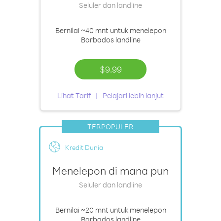
Seluler dan landline
Bernilai
~40 mnt
untuk menelepon
Barbados landline
$9.99
Lihat Tarif
Pelajari lebih lanjut
TERPOPULER
Kredit Dunia
Menelepon di mana pun
Seluler dan landline
Bernilai
~20 mnt
untuk menelepon
Barbados landline