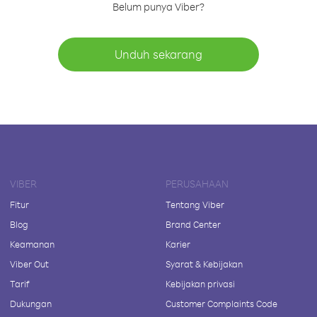
Belum punya Viber?
Unduh sekarang
VIBER
PERUSAHAAN
Fitur
Tentang Viber
Blog
Brand Center
Keamanan
Karier
Viber Out
Syarat & Kebijakan
Tarif
Kebijakan privasi
Dukungan
Customer Complaints Code