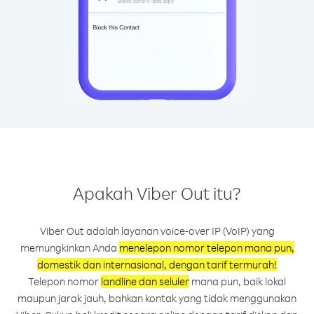
Apakah Viber Out itu?
Viber Out adalah layanan voice-over IP (VoIP) yang
memungkinkan Anda
menelepon nomor telepon mana pun,
domestik dan internasional, dengan tarif termurah!
Telepon nomor
landline dan seluler
mana pun, baik lokal
maupun jarak jauh, bahkan kontak yang tidak menggunakan