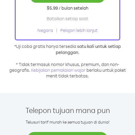
$5.99
/ bulan
setelah
Batalkan setiap saat
Negara
Pelajari lebih lanjut
*Uji coba gratis hanya tersedia
satu kali untuk setiap
pelanggan
.
* Tidak termasuk nomor khusus, premium, dan non-
geografis.
Kebijakan pemakaian wajar
berlaku untuk paket
menit tidak terbatas.
Telepon tujuan mana pun
Telusuri tarif murah ke semua tujuan di dunia!