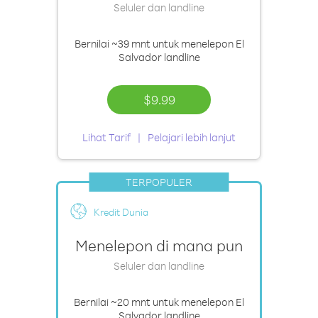
Seluler dan landline
Bernilai
~39 mnt
untuk menelepon El
Salvador landline
$9.99
Lihat Tarif
Pelajari lebih lanjut
TERPOPULER
Kredit Dunia
Menelepon di mana pun
Seluler dan landline
Bernilai
~20 mnt
untuk menelepon El
Salvador landline