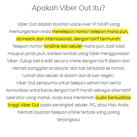
Apakah Viber Out itu?
Viber Out adalah layanan voice-over IP (VoIP) yang
memungkinkan Anda
menelepon nomor telepon mana pun,
domestik dan internasional, dengan tarif termurah!
Telepon nomor
landline dan seluler
mana pun, baik lokal
maupun jarak jauh, bahkan kontak yang tidak menggunakan
Viber. Cukup beli kredit secara online dengan tarif diskon dan
nikmati panggilan prabayar dan tak terbatas ke nomor
rumah dan seluler di dalam dan di luar negeri.
Viber Out sempurna untuk telepon sehari-hari serta
komunikasi antarbisnis dengan tarif murah sebagai alternatif
operator yang mahal. Anda bisa menikmati
audio berkualitas
tinggi Viber Out
pada perangkat seluler, PC, atau Mac Anda.
Nikmati layanan telepon online terbaik yang paling
terjangkau!