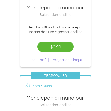
Menelepon di mana pun
Seluler dan landline
Bernilai
~46 mnt
untuk menelepon
Bosnia dan Herzegovina landline
$9.99
Lihat Tarif
Pelajari lebih lanjut
TERPOPULER
Kredit Dunia
Menelepon di mana pun
Seluler dan landline