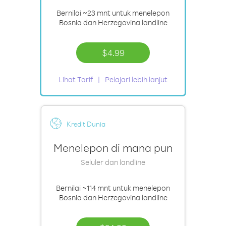
Bernilai
~23 mnt
untuk menelepon
Bosnia dan Herzegovina landline
$4.99
Lihat Tarif
Pelajari lebih lanjut
Kredit Dunia
Menelepon di mana pun
Seluler dan landline
Bernilai
~114 mnt
untuk menelepon
Bosnia dan Herzegovina landline