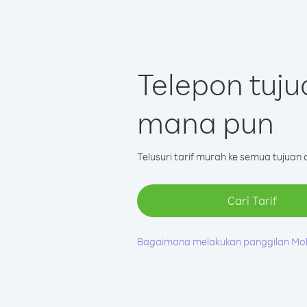
Telepon tuju
mana pun
Telusuri tarif murah ke semua tujuan d
Cari Tarif
Bagaimana melakukan panggilan Mo