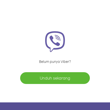
Belum punya Viber?
Unduh sekarang