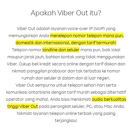
Apakah Viber Out itu?
Viber Out adalah layanan voice-over IP (VoIP) yang
memungkinkan Anda
menelepon nomor telepon mana pun,
domestik dan internasional, dengan tarif termurah!
Telepon nomor
landline dan seluler
mana pun, baik lokal
maupun jarak jauh, bahkan kontak yang tidak menggunakan
Viber. Cukup beli kredit secara online dengan tarif diskon dan
nikmati panggilan prabayar dan tak terbatas ke nomor
rumah dan seluler di dalam dan di luar negeri.
Viber Out sempurna untuk telepon sehari-hari serta
komunikasi antarbisnis dengan tarif murah sebagai alternatif
operator yang mahal. Anda bisa menikmati
audio berkualitas
tinggi Viber Out
pada perangkat seluler, PC, atau Mac Anda.
Nikmati layanan telepon online terbaik yang paling
terjangkau!