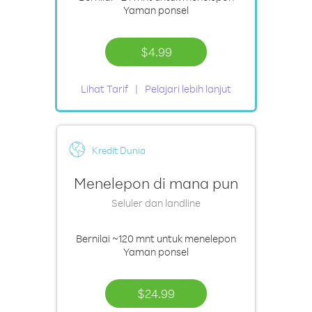
Yaman ponsel
$4.99
Lihat Tarif
Pelajari lebih lanjut
Kredit Dunia
Menelepon di mana pun
Seluler dan landline
Bernilai
~120 mnt
untuk menelepon
Yaman ponsel
$24.99